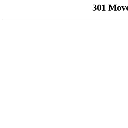
301 Mov