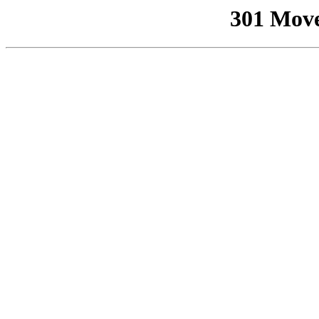
301 Mov