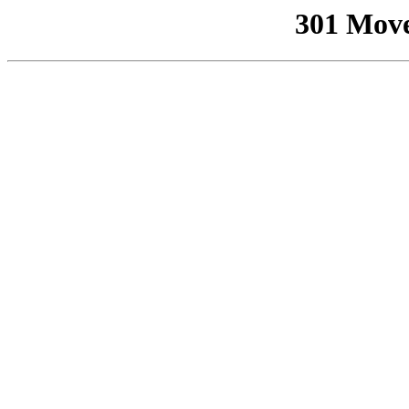
301 Mov