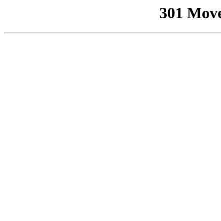
301 Mov