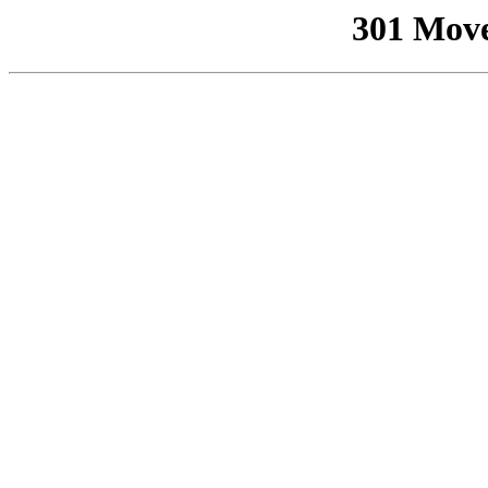
301 Mov