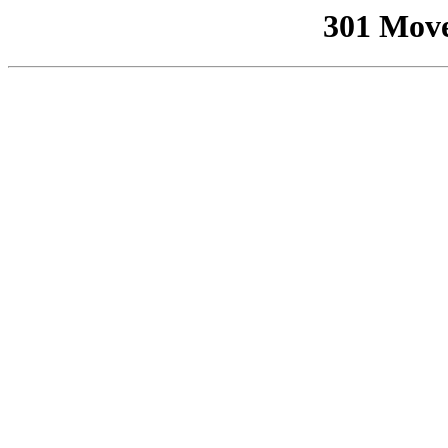
301 Mov