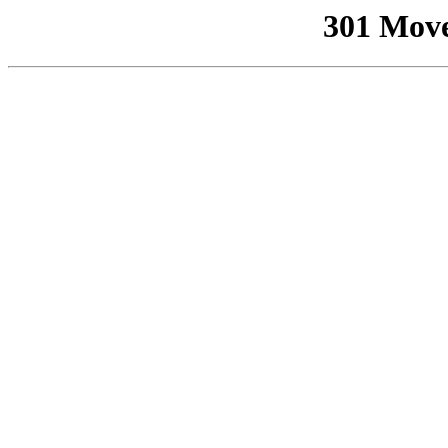
301 Mov