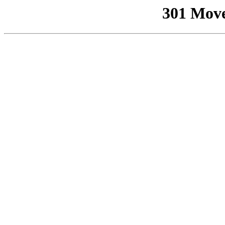
301 Mov