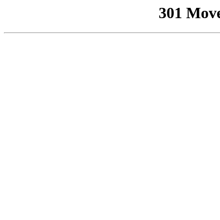
301 Mov