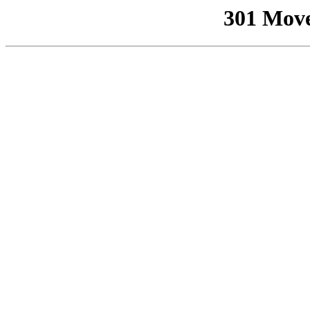
301 Mov