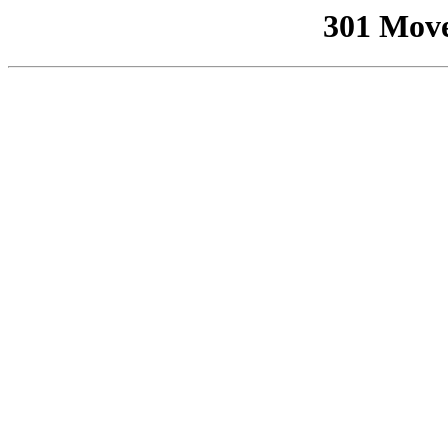
301 Mov