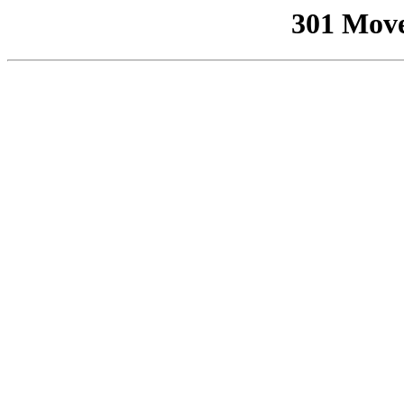
301 Mov