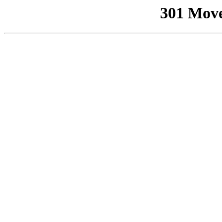
301 Mov