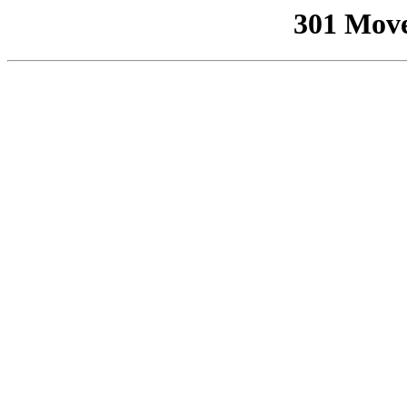
301 Mov