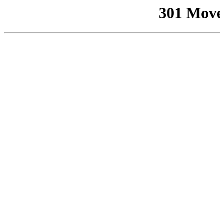
301 Mov