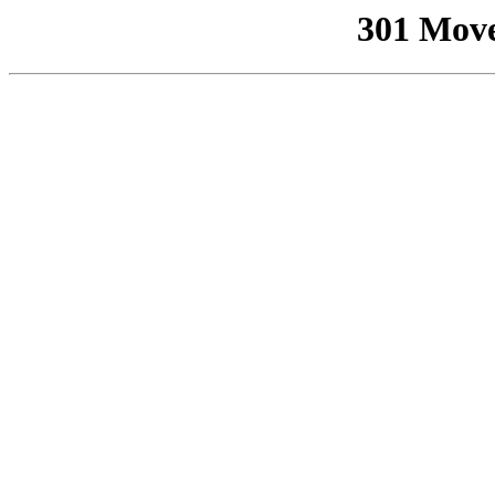
301 Mov