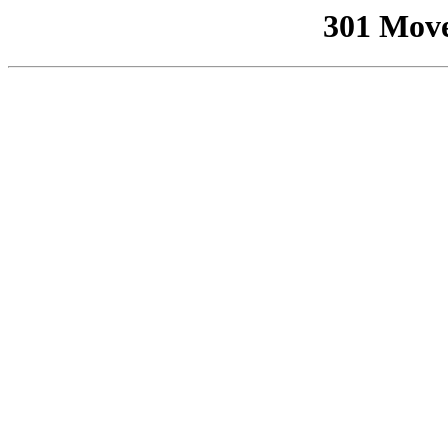
301 Mov