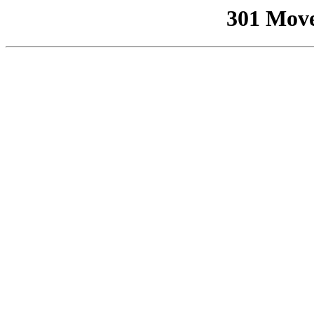
301 Mov