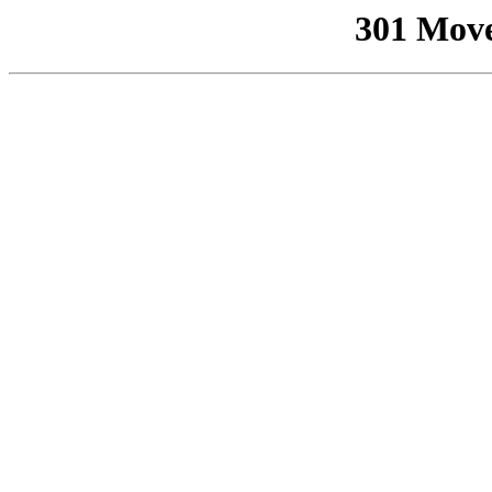
301 Mov