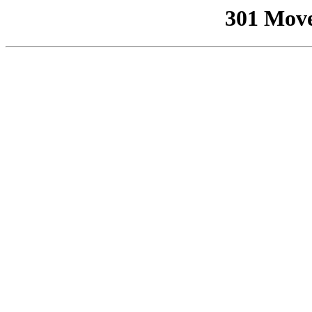
301 Mov