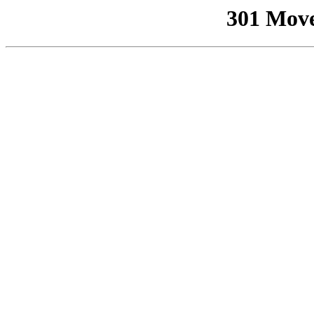
301 Mov