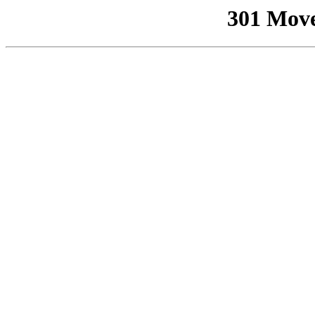
301 Mov