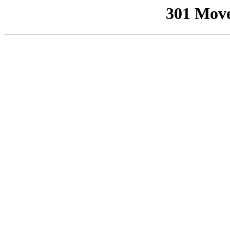
301 Mov