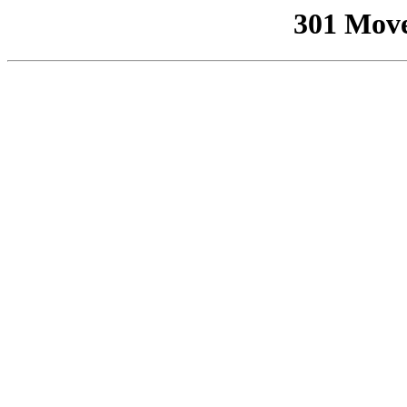
301 Mov