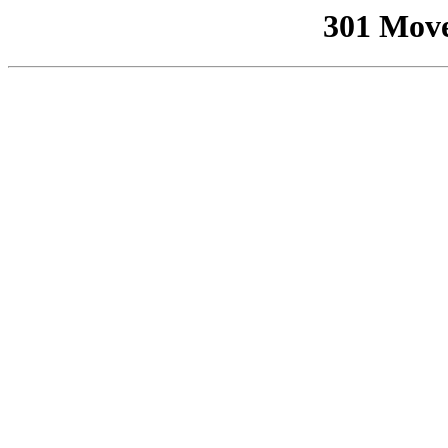
301 Mov