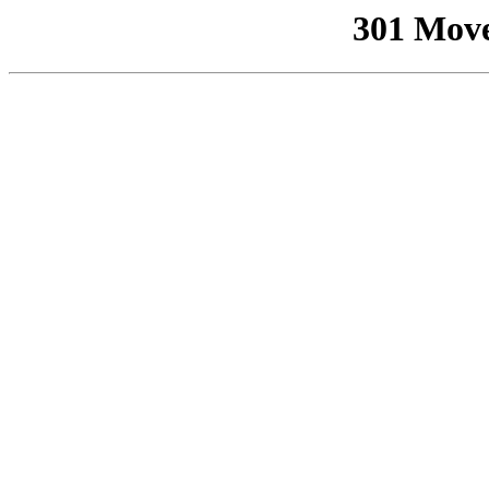
301 Mov