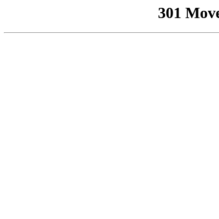
301 Mov