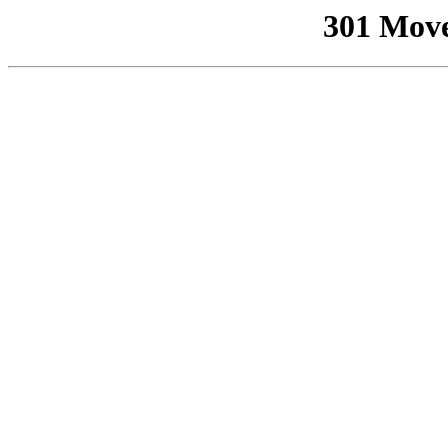
301 Mov