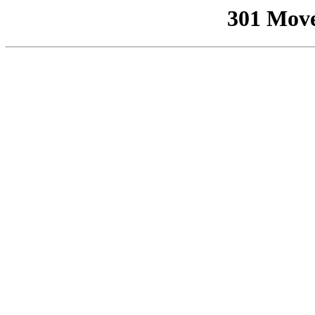
301 Mov