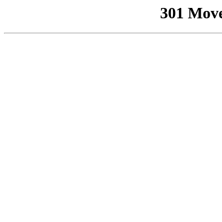
301 Mov