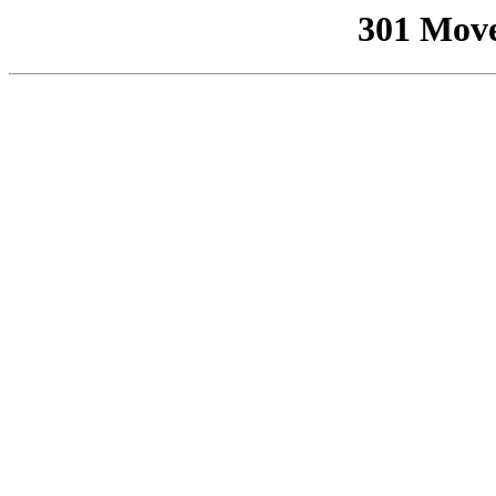
301 Mov