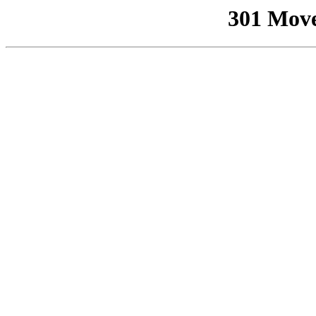
301 Mov