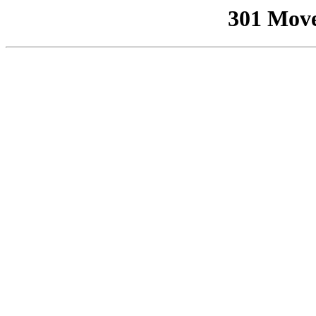
301 Mov