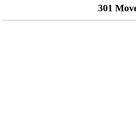
301 Mov