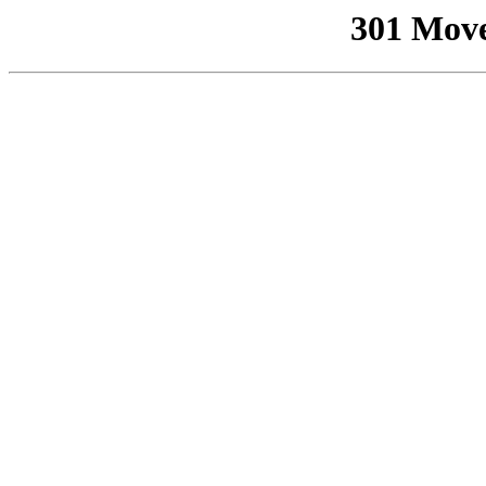
301 Mov