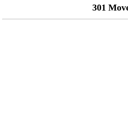
301 Mov