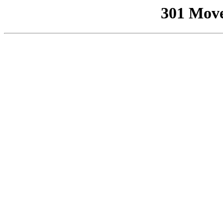
301 Mov