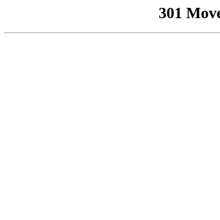
301 Mov