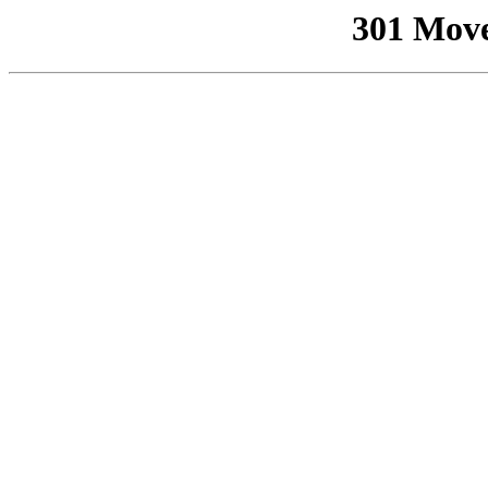
301 Mov