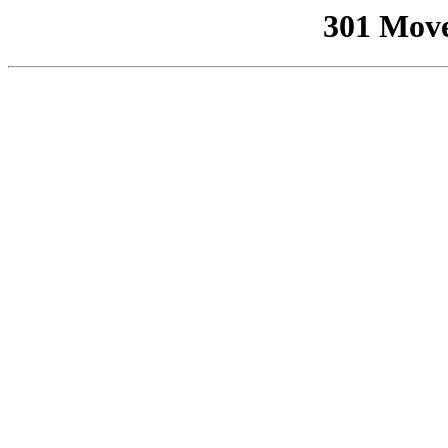
301 Mov