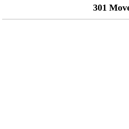
301 Mov